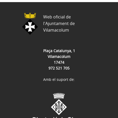
Web oficial de
l'Ajuntament de
Vilamacolum
Plaça Catalunya, 1
Vilamacolum
17474
972 521 705
Amb el suport de: