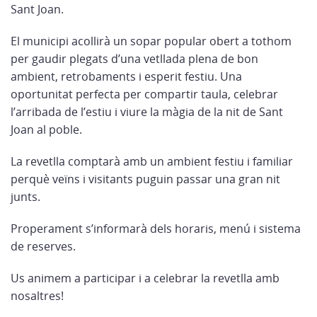
Sant Joan.
El municipi acollirà un sopar popular obert a tothom
per gaudir plegats d’una vetllada plena de bon
ambient, retrobaments i esperit festiu. Una
oportunitat perfecta per compartir taula, celebrar
l’arribada de l’estiu i viure la màgia de la nit de Sant
Joan al poble.
La revetlla comptarà amb un ambient festiu i familiar
perquè veïns i visitants puguin passar una gran nit
junts.
Properament s’informarà dels horaris, menú i sistema
de reserves.
Us animem a participar i a celebrar la revetlla amb
nosaltres!