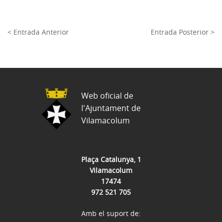
< Entrada Anterior
Entrada Posterior >
Web oficial de
l'Ajuntament de
Vilamacolum
Plaça Catalunya, 1
Vilamacolum
17474
972 521 705
Amb el suport de: