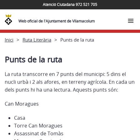
Atenció Ciutadana 972 521 705
Web oficial de l'Ajuntament de Vilamacolum
Inici
Ruta Literària
Punts de la ruta
Punts de la ruta
La ruta transcorre en 7 punts del municipi: 5 dins el
nucli urbà i 2 als afores, en terreny agrícola. En cada un
dels punts hi ha una lectura. Aquests punts són:
Can Moragues
Casa
Torre Can Moragues
Assassinat de Tomàs