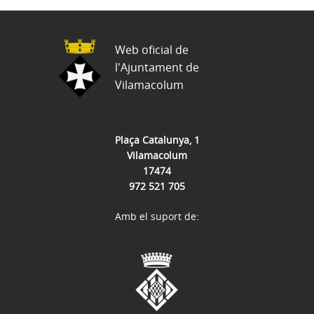
Web oficial de
l'Ajuntament de
Vilamacolum
Plaça Catalunya, 1
Vilamacolum
17474
972 521 705
Amb el suport de: