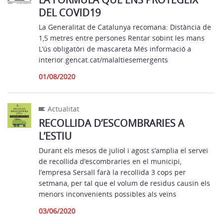
DEL COVID19
La Generalitat de Catalunya recomana: Distància de
1,5 metres entre persones Rentar sobint les mans
L’ús obligatòri de mascareta Més informació a
interior.gencat.cat/malaltiesemergents
01/08/2020
Actualitat
RECOLLIDA D’ESCOMBRARIES A
L’ESTIU
Durant els mesos de juliol i agost s’amplia el servei
de recollida d’escombraries en el municipi,
l’empresa Sersall farà la recollida 3 cops per
setmana, per tal que el volum de residus causin els
menors inconvenients possibles als veïns
03/06/2020