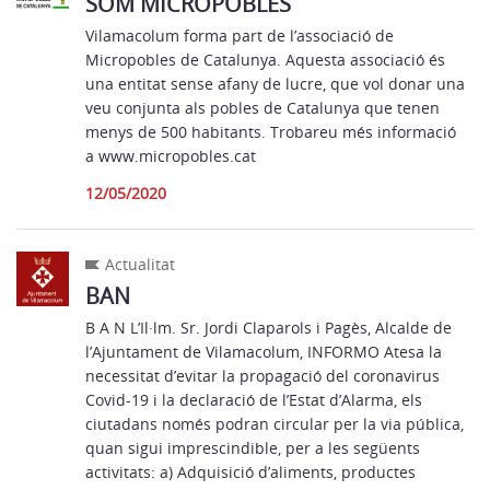
SOM MICROPOBLES
Vilamacolum forma part de l’associació de
Micropobles de Catalunya. Aquesta associació és
una entitat sense afany de lucre, que vol donar una
veu conjunta als pobles de Catalunya que tenen
menys de 500 habitants. Trobareu més informació
a www.micropobles.cat
12/05/2020
Actualitat
BAN
B A N L’Il·lm. Sr. Jordi Claparols i Pagès, Alcalde de
l’Ajuntament de Vilamacolum, INFORMO Atesa la
necessitat d’evitar la propagació del coronavirus
Covid-19 i la declaració de l’Estat d’Alarma, els
ciutadans només podran circular per la via pública,
quan sigui imprescindible, per a les següents
activitats: a) Adquisició d’aliments, productes